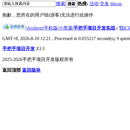
搜索
热搜:
活动
交友
discuz
搜索
抱歉，您所在的用户组(游客)无法进行此操作
|
Archiver
|
手机版
|
小黑屋
|
手把手项目开发实战
(
鄂IC
GMT+8, 2026-8-10 12:21
, Processed in 0.055217 second(s), 9 querie
手把手项目开发
X3.5
2025-2026手把手项目开发版权所有
返回顶部
返回版块