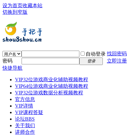
设为首页
收藏本站
切换到窄版
找回密码
自动登录
密码
立即注册
登录
快捷导航
VIP32位游戏商业化辅助视频教程
VIP64位游戏商业化辅助视频教程
VIP32位游戏数据分析视频教程
官方信息
VIP详情
VIP课程答疑
论坛
BBS
关于我们
讲师合作