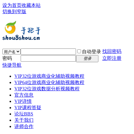
设为首页
收藏本站
切换到窄版
找回密码
自动登录
密码
立即注册
登录
快捷导航
VIP32位游戏商业化辅助视频教程
VIP64位游戏商业化辅助视频教程
VIP32位游戏数据分析视频教程
官方信息
VIP详情
VIP课程答疑
论坛
BBS
关于我们
讲师合作