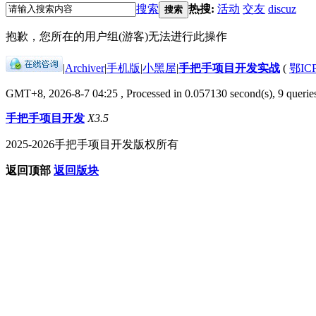
搜索
热搜:
活动
交友
discuz
搜索
抱歉，您所在的用户组(游客)无法进行此操作
|
Archiver
|
手机版
|
小黑屋
|
手把手项目开发实战
(
鄂IC
GMT+8, 2026-8-7 04:25
, Processed in 0.057130 second(s), 9 queries
手把手项目开发
X3.5
2025-2026手把手项目开发版权所有
返回顶部
返回版块