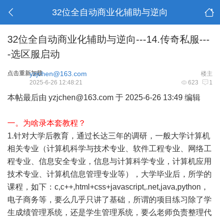
32位全自动商业化辅助与逆向
32位全自动商业化辅助与逆向---14.传奇私服---
-选区服启动
点击重新加载
yzjchen@163.com
楼主
2025-6-26 12:48:21
623
1
本帖最后由 yzjchen@163.com 于 2025-6-26 13:49 编辑
一。为啥录本套教程？
1.针对大学后教育，通过长达三年的调研，一般大学计算机
相关专业（计算机科学与技术专业、软件工程专业、网络工
程专业、信息安全专业，信息与计算科学专业，计算机应用
技术专业、计算机信息管理专业等），大学毕业后，所学的
课程，如下：c,c++,html+css+javascript,.net,java,python，
电子商务等，要么几乎只讲了基础，所谓的项目练习除了学
生成绩管理系统，还是学生管理系统，要么老师负责整理代