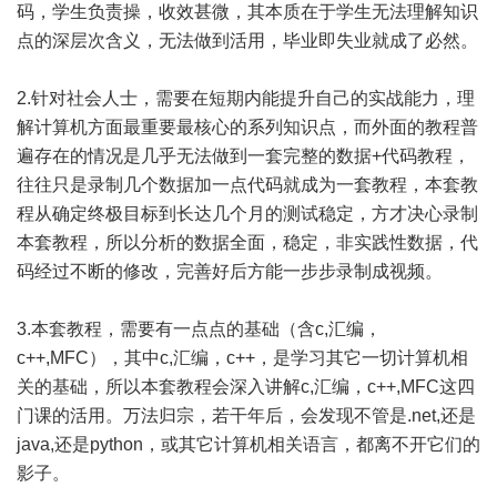
码，学生负责操，收效甚微，其本质在于学生无法理解知识
点的深层次含义，无法做到活用，毕业即失业就成了必然。
2.针对社会人士，需要在短期内能提升自己的实战能力，理
解计算机方面最重要最核心的系列知识点，而外面的教程普
遍存在的情况是几乎无法做到一套完整的数据+代码教程，
往往只是录制几个数据加一点代码就成为一套教程，本套教
程从确定终极目标到长达几个月的测试稳定，方才决心录制
本套教程，所以分析的数据全面，稳定，非实践性数据，代
码经过不断的修改，完善好后方能一步步录制成视频。
3.本套教程，需要有一点点的基础（含c,汇编，
c++,MFC），其中c,汇编，c++，是学习其它一切计算机相
关的基础，所以本套教程会深入讲解c,汇编，c++,MFC这四
门课的活用。万法归宗，若干年后，会发现不管是.net,还是
java,还是python，或其它计算机相关语言，都离不开它们的
影子。