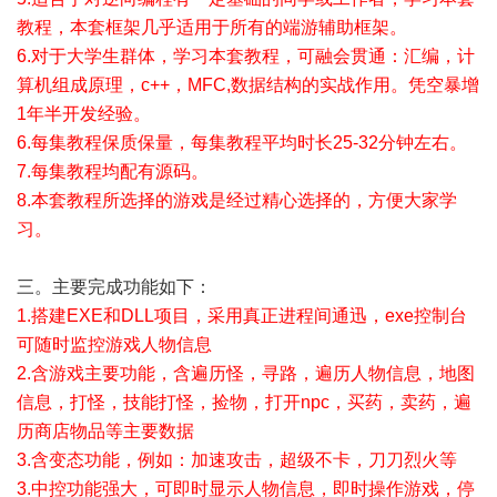
教程，本套框架几乎适用于所有的端游辅助框架。
6.对于大学生群体，学习本套教程，可融会贯通：汇编，计
算机组成原理，c++，MFC,数据结构的实战作用。凭空暴增
1年半开发经验。
6.每集教程保质保量，每集教程平均时长25-32分钟左右。
7.每集教程均配有源码。
8.本套教程所选择的游戏是经过精心选择的，方便大家学
习。
三。主要完成功能如下：
1.搭建EXE和DLL项目，采用真正进程间通迅，exe控制台
可随时监控游戏人物信息
2.含游戏主要功能，含遍历怪，寻路，遍历人物信息，地图
信息，打怪，技能打怪，捡物，打开npc，买药，卖药，遍
历商店物品等主要数据
3.含变态功能，例如：加速攻击，超级不卡，刀刀烈火等
3.中控功能强大，可即时显示人物信息，即时操作游戏，停