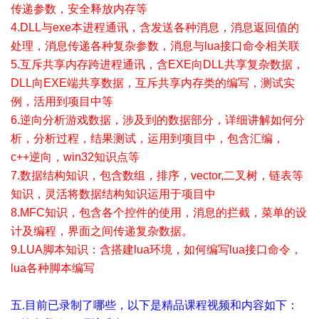
传递参数，安全释放内存等
4.DLL与exe本进程通讯，含发送各种消息，消息返回值的
处理，消息传递各种复杂参数，消息与lua接口命令相关联
5.互斥共享内存跨进程通讯，含EXE向DLL共享复杂数据，
DLL向EXE端共享数据，互斥共享内存类的编写，测试实
例，活用到项目中等
6.逆向分析游戏数据，涉及到的数据部分，详细讲解如何分
析，分析过程，结果测试，运用到项目中，包含汇编，
c++逆向，win32知识点等
7.数据结构知识，包含数组，排序，vector,二叉树，链表等
知识，灵活将数据结构知识运用于项目中
8.MFC知识，包含各个控件的使用，消息的拦截，菜单的设
计及编程，界面之间传递复杂数据。
9.LUA脚本知识：含搭建lua环境，如何编写lua接口命令，
lua各种脚本编写
五.目前已录制了哪些，以下是精品课程视频和内容如下：