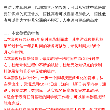
总结：本套教程可以增加学习的兴趣，可以从实践中感悟重
要知识点的真正含义，悟性高者可以直接增加收入，悟性低
者可以作为学好几它课的垫脚石，人生迈向更高的高度
二。本套教程的特色
1.本套教程共花费2年多时间录制而成，其中游戏数据和框
架经过长达一年多时间的准备与修改，录制时间大约6个
月-1年时间。
2.本套教程保质保量，每集教程平均时间在25-33分钟左
右，杜绝录制过程中不断的试错，杜绝无效知识点的录制，
杜绝录制前几分钟无效的操作。
3.本套教程从0开始，一步一个脚印按照商业化的需求，从
实际出来，灵活运用c,c++,汇编，逆向，MFC,共享内存，通
迅，数据结构，数据库，从实战的角度录制完本套教程。
4.适合于没有任何基础的同学或工作者，可以按照教程按部
就班完成。
5.适合于对逆向编程有一定基础的同学或工作者，学习本套