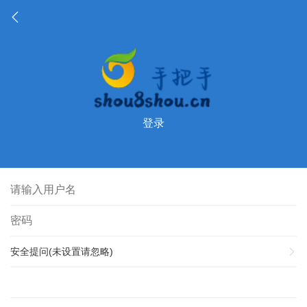
登录
安全提问(未设置请忽略)