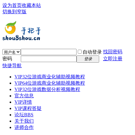
设为首页
收藏本站
切换到窄版
找回密码
自动登录
密码
立即注册
登录
快捷导航
VIP32位游戏商业化辅助视频教程
VIP64位游戏商业化辅助视频教程
VIP32位游戏数据分析视频教程
官方信息
VIP详情
VIP课程答疑
论坛
BBS
关于我们
讲师合作