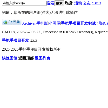
搜索
热搜:
活动
交友
discuz
搜索
抱歉，您所在的用户组(游客)无法进行此操作
|
Archiver
|
手机版
|
小黑屋
|
手把手项目开发实战
(
鄂IC
GMT+8, 2026-8-7 06:22
, Processed in 0.072459 second(s), 6 queries
手把手项目开发
X3.5
2025-2026手把手项目开发版权所有
快速回复
返回顶部
返回列表