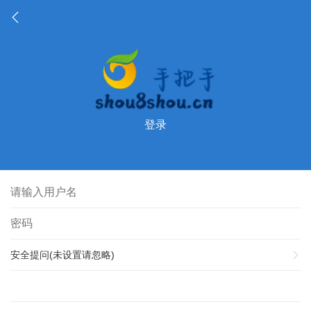
登录
安全提问(未设置请忽略)