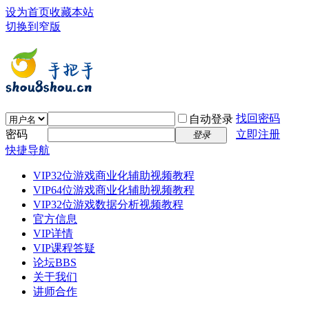
设为首页
收藏本站
切换到窄版
找回密码
自动登录
密码
立即注册
登录
快捷导航
VIP32位游戏商业化辅助视频教程
VIP64位游戏商业化辅助视频教程
VIP32位游戏数据分析视频教程
官方信息
VIP详情
VIP课程答疑
论坛
BBS
关于我们
讲师合作