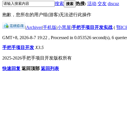
搜索
热搜:
活动
交友
discuz
搜索
抱歉，您所在的用户组(游客)无法进行此操作
|
Archiver
|
手机版
|
小黑屋
|
手把手项目开发实战
(
鄂IC
GMT+8, 2026-8-7 19:22
, Processed in 0.053526 second(s), 6 queries
手把手项目开发
X3.5
2025-2026手把手项目开发版权所有
快速回复
返回顶部
返回列表