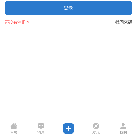
登录
还没有注册？
找回密码
首页
消息
发现
我的