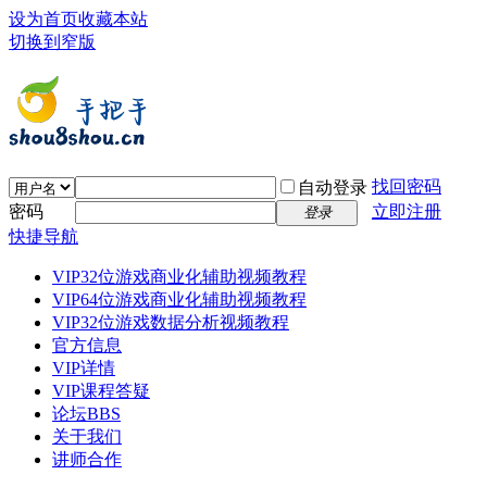
设为首页
收藏本站
切换到窄版
找回密码
自动登录
密码
立即注册
登录
快捷导航
VIP32位游戏商业化辅助视频教程
VIP64位游戏商业化辅助视频教程
VIP32位游戏数据分析视频教程
官方信息
VIP详情
VIP课程答疑
论坛
BBS
关于我们
讲师合作