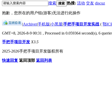
搜索
热搜:
活动
交友
discuz
搜索
抱歉，您所在的用户组(游客)无法进行此操作
|
Archiver
|
手机版
|
小黑屋
|
手把手项目开发实战
(
鄂IC
GMT+8, 2026-8-9 00:31
, Processed in 0.059364 second(s), 6 queries
手把手项目开发
X3.5
2025-2026手把手项目开发版权所有
快速回复
返回顶部
返回列表