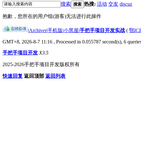
搜索
热搜:
活动
交友
discuz
搜索
抱歉，您所在的用户组(游客)无法进行此操作
|
Archiver
|
手机版
|
小黑屋
|
手把手项目开发实战
(
鄂IC
GMT+8, 2026-8-7 11:16
, Processed in 0.055787 second(s), 6 queries
手把手项目开发
X3.5
2025-2026手把手项目开发版权所有
快速回复
返回顶部
返回列表