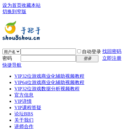
设为首页
收藏本站
切换到窄版
找回密码
自动登录
密码
立即注册
登录
快捷导航
VIP32位游戏商业化辅助视频教程
VIP64位游戏商业化辅助视频教程
VIP32位游戏数据分析视频教程
官方信息
VIP详情
VIP课程答疑
论坛
BBS
关于我们
讲师合作