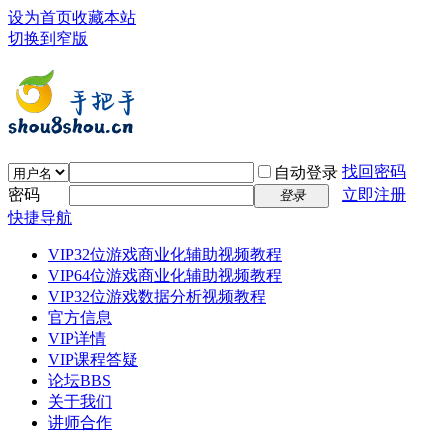
设为首页
收藏本站
切换到窄版
找回密码
自动登录
密码
立即注册
登录
快捷导航
VIP32位游戏商业化辅助视频教程
VIP64位游戏商业化辅助视频教程
VIP32位游戏数据分析视频教程
官方信息
VIP详情
VIP课程答疑
论坛
BBS
关于我们
讲师合作