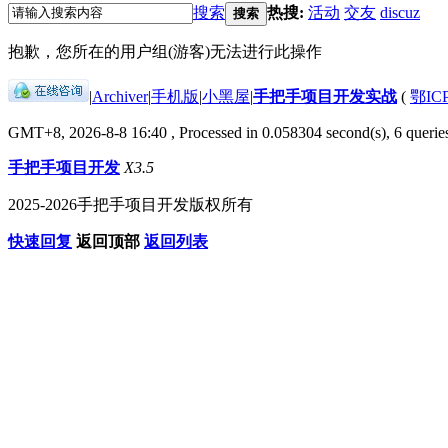
搜索
热搜:
活动
交友
discuz
搜索
抱歉，您所在的用户组(游客)无法进行此操作
|
Archiver
|
手机版
|
小黑屋
|
手把手项目开发实战
(
鄂IC
GMT+8, 2026-8-8 16:40
, Processed in 0.058304 second(s), 6 queries
手把手项目开发
X3.5
2025-2026手把手项目开发版权所有
快速回复
返回顶部
返回列表