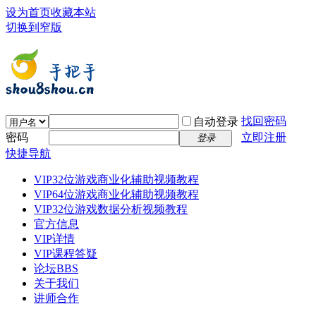
设为首页
收藏本站
切换到窄版
找回密码
自动登录
密码
立即注册
登录
快捷导航
VIP32位游戏商业化辅助视频教程
VIP64位游戏商业化辅助视频教程
VIP32位游戏数据分析视频教程
官方信息
VIP详情
VIP课程答疑
论坛
BBS
关于我们
讲师合作