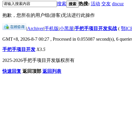
搜索
热搜:
活动
交友
discuz
搜索
抱歉，您所在的用户组(游客)无法进行此操作
|
Archiver
|
手机版
|
小黑屋
|
手把手项目开发实战
(
鄂IC
GMT+8, 2026-8-7 00:27
, Processed in 0.055087 second(s), 6 queries
手把手项目开发
X3.5
2025-2026手把手项目开发版权所有
快速回复
返回顶部
返回列表