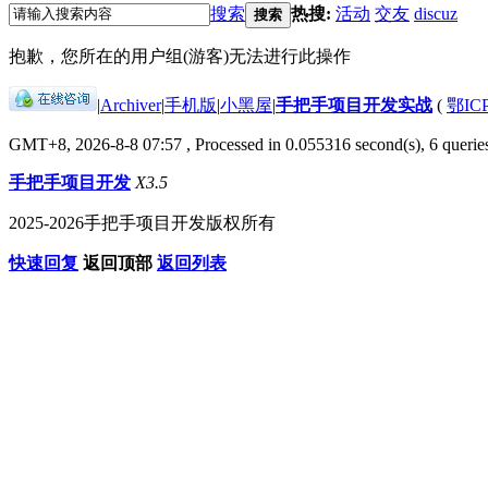
搜索
热搜:
活动
交友
discuz
搜索
抱歉，您所在的用户组(游客)无法进行此操作
|
Archiver
|
手机版
|
小黑屋
|
手把手项目开发实战
(
鄂IC
GMT+8, 2026-8-8 07:57
, Processed in 0.055316 second(s), 6 queries
手把手项目开发
X3.5
2025-2026手把手项目开发版权所有
快速回复
返回顶部
返回列表