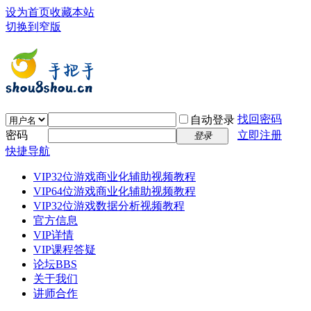
设为首页
收藏本站
切换到窄版
找回密码
自动登录
密码
立即注册
登录
快捷导航
VIP32位游戏商业化辅助视频教程
VIP64位游戏商业化辅助视频教程
VIP32位游戏数据分析视频教程
官方信息
VIP详情
VIP课程答疑
论坛
BBS
关于我们
讲师合作