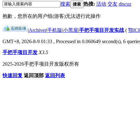
搜索
热搜:
活动
交友
discuz
搜索
抱歉，您所在的用户组(游客)无法进行此操作
|
Archiver
|
手机版
|
小黑屋
|
手把手项目开发实战
(
鄂IC
GMT+8, 2026-8-9 01:33
, Processed in 0.060649 second(s), 6 queries
手把手项目开发
X3.5
2025-2026手把手项目开发版权所有
快速回复
返回顶部
返回列表