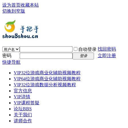
设为首页
收藏本站
切换到窄版
找回密码
自动登录
密码
立即注册
登录
快捷导航
VIP32位游戏商业化辅助视频教程
VIP64位游戏商业化辅助视频教程
VIP32位游戏数据分析视频教程
官方信息
VIP详情
VIP课程答疑
论坛
BBS
关于我们
讲师合作