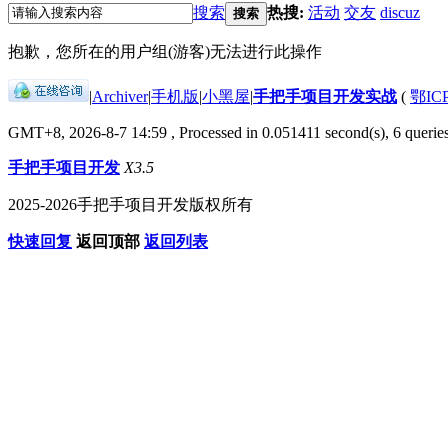
搜索
热搜:
活动
交友
discuz
搜索
抱歉，您所在的用户组(游客)无法进行此操作
|
Archiver
|
手机版
|
小黑屋
|
手把手项目开发实战
(
鄂IC
GMT+8, 2026-8-7 14:59
, Processed in 0.051411 second(s), 6 queries
手把手项目开发
X3.5
2025-2026手把手项目开发版权所有
快速回复
返回顶部
返回列表