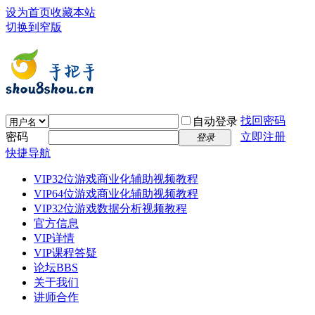
设为首页
收藏本站
切换到窄版
找回密码
自动登录
密码
立即注册
登录
快捷导航
VIP32位游戏商业化辅助视频教程
VIP64位游戏商业化辅助视频教程
VIP32位游戏数据分析视频教程
官方信息
VIP详情
VIP课程答疑
论坛
BBS
关于我们
讲师合作