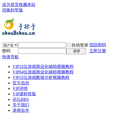
设为首页
收藏本站
切换到窄版
找回密码
自动登录
密码
立即注册
登录
快捷导航
VIP32位游戏商业化辅助视频教程
VIP64位游戏商业化辅助视频教程
VIP32位游戏数据分析视频教程
官方信息
VIP详情
VIP课程答疑
论坛
BBS
关于我们
讲师合作