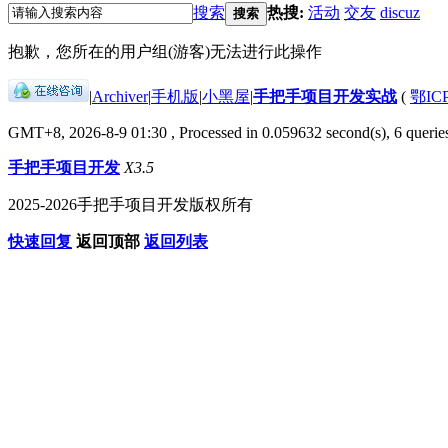
搜索
热搜:
活动
交友
discuz
搜索
抱歉，您所在的用户组(游客)无法进行此操作
|
Archiver
|
手机版
|
小黑屋
|
手把手项目开发实战
(
鄂IC
GMT+8, 2026-8-9 01:30
, Processed in 0.059632 second(s), 6 queries
手把手项目开发
X3.5
2025-2026手把手项目开发版权所有
快速回复
返回顶部
返回列表