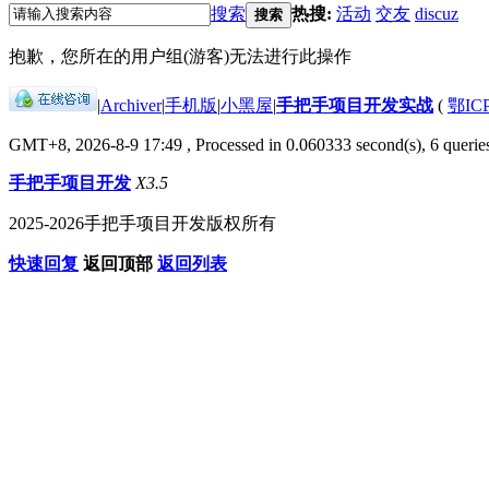
搜索
热搜:
活动
交友
discuz
搜索
抱歉，您所在的用户组(游客)无法进行此操作
|
Archiver
|
手机版
|
小黑屋
|
手把手项目开发实战
(
鄂IC
GMT+8, 2026-8-9 17:49
, Processed in 0.060333 second(s), 6 queries
手把手项目开发
X3.5
2025-2026手把手项目开发版权所有
快速回复
返回顶部
返回列表