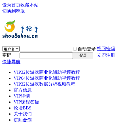
设为首页
收藏本站
切换到窄版
找回密码
自动登录
密码
立即注册
登录
快捷导航
VIP32位游戏商业化辅助视频教程
VIP64位游戏商业化辅助视频教程
VIP32位游戏数据分析视频教程
官方信息
VIP详情
VIP课程答疑
论坛
BBS
关于我们
讲师合作