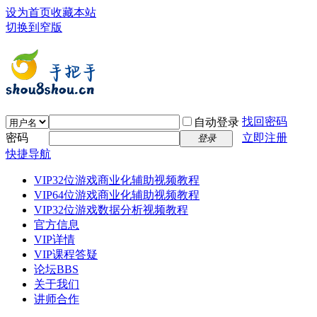
设为首页
收藏本站
切换到窄版
找回密码
自动登录
密码
立即注册
登录
快捷导航
VIP32位游戏商业化辅助视频教程
VIP64位游戏商业化辅助视频教程
VIP32位游戏数据分析视频教程
官方信息
VIP详情
VIP课程答疑
论坛
BBS
关于我们
讲师合作