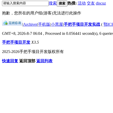
搜索
热搜:
活动
交友
discuz
搜索
抱歉，您所在的用户组(游客)无法进行此操作
|
Archiver
|
手机版
|
小黑屋
|
手把手项目开发实战
(
鄂IC
GMT+8, 2026-8-7 06:04
, Processed in 0.056441 second(s), 6 queries
手把手项目开发
X3.5
2025-2026手把手项目开发版权所有
快速回复
返回顶部
返回列表