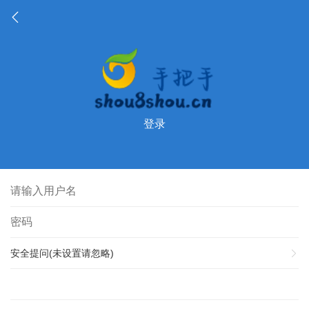
登录
安全提问(未设置请忽略)