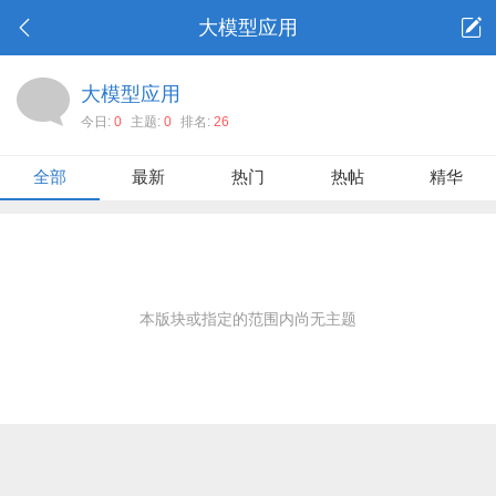
⼤模型应⽤
⼤模型应⽤
今日:
0
主题:
0
排名:
26
全部
最新
热门
热帖
精华
本版块或指定的范围内尚无主题