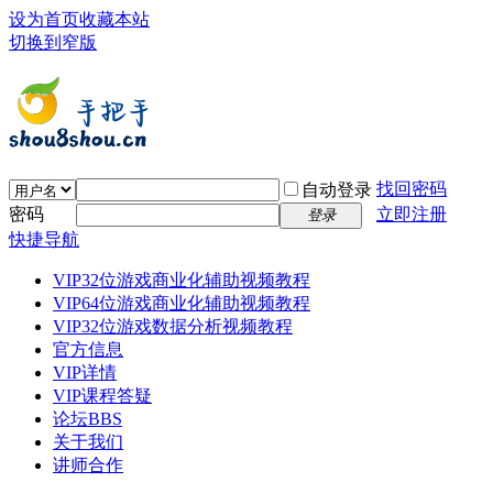
设为首页
收藏本站
切换到窄版
找回密码
自动登录
密码
立即注册
登录
快捷导航
VIP32位游戏商业化辅助视频教程
VIP64位游戏商业化辅助视频教程
VIP32位游戏数据分析视频教程
官方信息
VIP详情
VIP课程答疑
论坛
BBS
关于我们
讲师合作