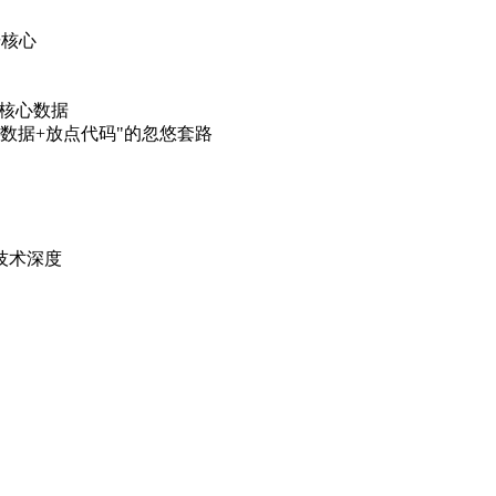
击核心
备核心数据
个数据+放点代码"的忽悠套路
）
技术深度