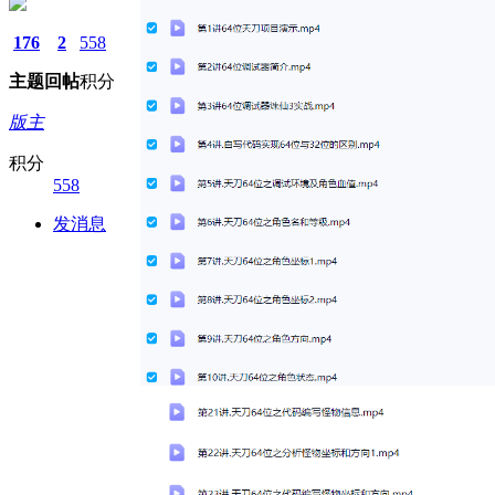
176
2
558
主题
回帖
积分
版主
积分
558
发消息