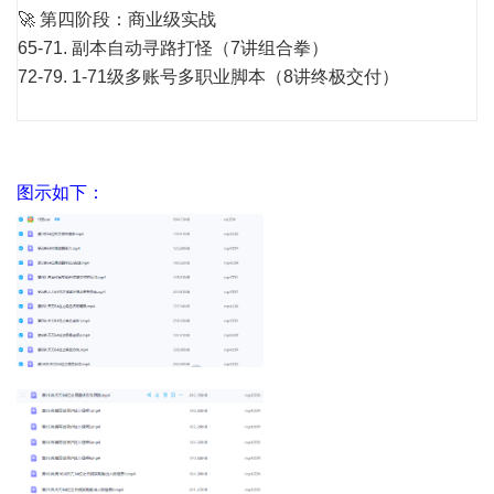
🚀 第四阶段：商业级实战
65-71. 副本自动寻路打怪（7讲组合拳）
72-79. 1-71级多账号多职业脚本（8讲终极交付）
图示如下：