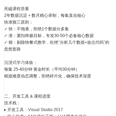
死磕课程质量
2年数据沉淀 + 数月精心录制，每集直击核心
快准狠三原则：
✓ 快：不拖沓，拒绝1个数据分多集
✓ 准：紧扣终极目标，专攻30-50个必备核心数据
✓ 狠：剔除快餐式教学，杜绝"分析几个数据+放点代码"的
忽悠套路
沉浸式学习体验
：
每集 25-40分钟 黄金时长（平均30分钟）
根据难度动态调整，拒绝碎片化，确保技术深度
二、开发工具 & 课程进度
技术栈：
▸ 开发工具：Visual Studio 2017