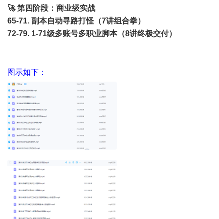
🚀 第四阶段：商业级实战
65-71. 副本自动寻路打怪（7讲组合拳）
72-79. 1-71级多账号多职业脚本（8讲终极交付）
图示如下：