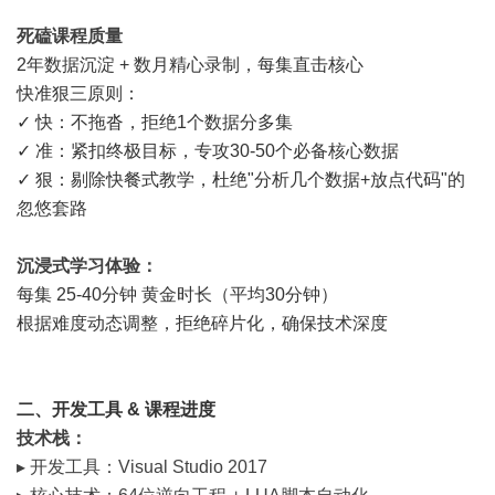
死磕课程质量
2年数据沉淀 + 数月精心录制，每集直击核心
快准狠三原则：
✓ 快：不拖沓，拒绝1个数据分多集
✓ 准：紧扣终极目标，专攻30-50个必备核心数据
✓ 狠：剔除快餐式教学，杜绝"分析几个数据+放点代码"的
忽悠套路
沉浸式学习体验
：
每集 25-40分钟 黄金时长（平均30分钟）
根据难度动态调整，拒绝碎片化，确保技术深度
二、开发工具 & 课程进度
技术栈：
▸ 开发工具：Visual Studio 2017