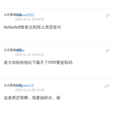
点击重新加载
hspear2022
#
8
2025-10-11 16:09:38
fasfasfsdf发射点犯得上房贷首付
点击重新加载
ldljlzw
#
9
2025-11-12 14:56:41
老大你给的地址下载不了!!!!!!!!要提取码
点击重新加载
zongshi123
#
10
2025-12-13 05:12:20
这老师厉害啊，我要搞积分。😄