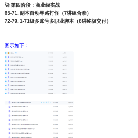
🚀 第四阶段：商业级实战
65-71. 副本自动寻路打怪（7讲组合拳）
72-79. 1-71级多账号多职业脚本（8讲终极交付）
图示如下：