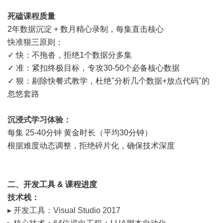
死磕课程质量
2年数据沉淀 + 数月精心录制，每集直击核心
快准狠三原则：
✓ 快：不拖沓，拒绝1个数据分多集
✓ 准：紧扣终极目标，专攻30-50个必备核心数据
✓ 狠：剔除快餐式教学，杜绝"分析几个数据+放点代码"的
忽悠套路
沉浸式学习体验
：
每集 25-40分钟 黄金时长（平均30分钟）
根据难度动态调整，拒绝碎片化，确保技术深度
二、开发工具 & 课程进度
技术栈：
▸ 开发工具：Visual Studio 2017