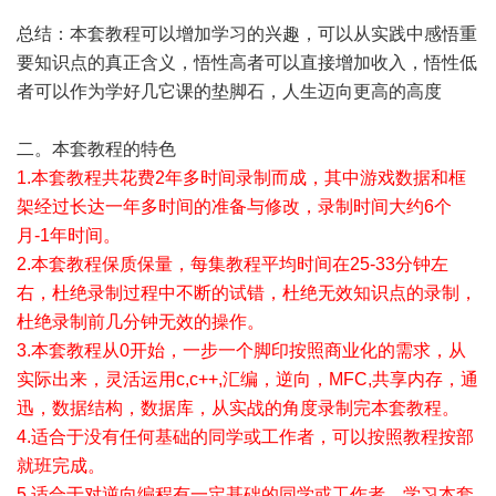
总结：本套教程可以增加学习的兴趣，可以从实践中感悟重
要知识点的真正含义，悟性高者可以直接增加收入，悟性低
者可以作为学好几它课的垫脚石，人生迈向更高的高度
二。本套教程的特色
1.本套教程共花费2年多时间录制而成，其中游戏数据和框
架经过长达一年多时间的准备与修改，录制时间大约6个
月-1年时间。
2.本套教程保质保量，每集教程平均时间在25-33分钟左
右，杜绝录制过程中不断的试错，杜绝无效知识点的录制，
杜绝录制前几分钟无效的操作。
3.本套教程从0开始，一步一个脚印按照商业化的需求，从
实际出来，灵活运用c,c++,汇编，逆向，MFC,共享内存，通
迅，数据结构，数据库，从实战的角度录制完本套教程。
4.适合于没有任何基础的同学或工作者，可以按照教程按部
就班完成。
5.适合于对逆向编程有一定基础的同学或工作者，学习本套