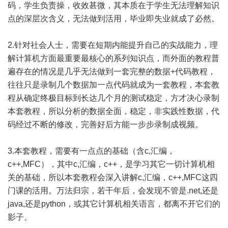
码，学生负责操，收效甚微，其本质在于学生无法理解知识
点的深层次含义，无法做到活用，毕业即失业就成了必然。
2.针对社会人士，需要在短期内能提升自己的实战能力，理
解计算机方面最重要最核心的系列知识点，而外面的教程普
遍存在的情况是几乎无法做到一套完整的数据+代码教程，
往往只是录制几个数据加一点代码就成为一套教程，本套教
程从确定终极目标到长达几个月的测试稳定，方才决心录制
本套教程，所以分析的数据全面，稳定，非实践性数据，代
码经过不断的修改，完善好后方能一步步录制成视频。
3.本套教程，需要有一点点的基础（含c,汇编，
c++,MFC），其中c,汇编，c++，是学习其它一切计算机相
关的基础，所以本套教程会深入讲解c,汇编，c++,MFC这四
门课的活用。万法归宗，若干年后，会发现不管是.net,还是
java,还是python，或其它计算机相关语言，都离不开它们的
影子。