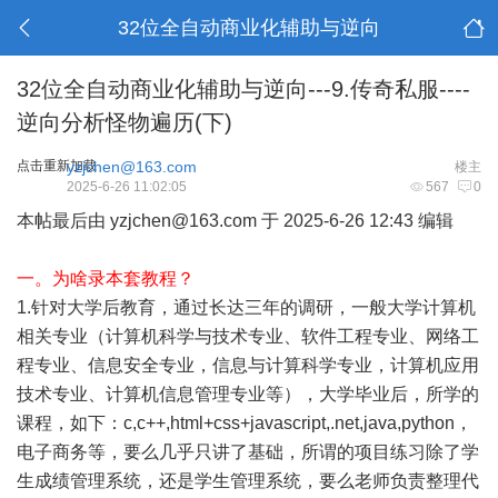
32位全自动商业化辅助与逆向
32位全自动商业化辅助与逆向---9.传奇私服----
逆向分析怪物遍历(下)
点击重新加载
yzjchen@163.com
楼主
2025-6-26 11:02:05
567
0
本帖最后由 yzjchen@163.com 于 2025-6-26 12:43 编辑
一。为啥录本套教程？
1.针对大学后教育，通过长达三年的调研，一般大学计算机
相关专业（计算机科学与技术专业、软件工程专业、网络工
程专业、信息安全专业，信息与计算科学专业，计算机应用
技术专业、计算机信息管理专业等），大学毕业后，所学的
课程，如下：c,c++,html+css+javascript,.net,java,python，
电子商务等，要么几乎只讲了基础，所谓的项目练习除了学
生成绩管理系统，还是学生管理系统，要么老师负责整理代