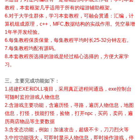
教程，本套框架几乎适用于所有的端游辅助框架。
6.对于大学生群体，学习本套教程，可融会贯通：汇编，计
算机组成原理，c++，MFC,数据结构的实战作用。凭空暴增
1年半开发经验。
6.每集教程保质保量，每集教程平均时长25-32分钟左右。
7.每集教程均配有源码。
8.本套教程所选择的游戏是经过精心选择的，方便大家学
习。
三。主要完成功能如下：
1.搭建EXE和DLL项目，采用真正进程间通迅，exe控制台
可随时监控游戏人物信息
2.含游戏主要功能，含遍历怪，寻路，遍历人物信息，地图
信息，打怪，技能打怪，捡物，打开npc，买药，卖药，遍
历商店物品等主要数据
3.含变态功能，例如：加速攻击，超级不卡，刀刀烈火等
3.中控功能强大，可即时显示人物信息，即时操作游戏，停