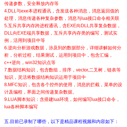
传递参数，安全释放内存等
4.DLL与exe本进程通讯，含发送各种消息，消息返回值的
处理，消息传递各种复杂参数，消息与lua接口命令相关联
5.互斥共享内存跨进程通讯，含EXE向DLL共享复杂数据，
DLL向EXE端共享数据，互斥共享内存类的编写，测试实
例，活用到项目中等
6.逆向分析游戏数据，涉及到的数据部分，详细讲解如何分
析，分析过程，结果测试，运用到项目中，包含汇编，
c++逆向，win32知识点等
7.数据结构知识，包含数组，排序，vector,二叉树，链表等
知识，灵活将数据结构知识运用于项目中
8.MFC知识，包含各个控件的使用，消息的拦截，菜单的设
计及编程，界面之间传递复杂数据。
9.LUA脚本知识：含搭建lua环境，如何编写lua接口命令，
lua各种脚本编写
五.目前已录制了哪些，以下是精品课程视频和内容如下：