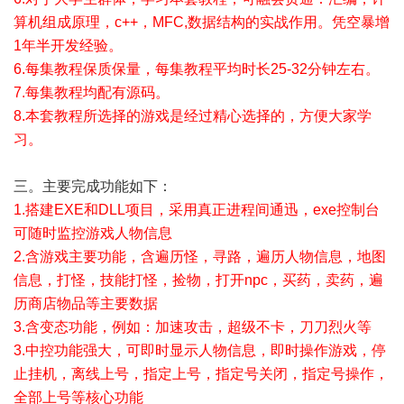
算机组成原理，c++，MFC,数据结构的实战作用。凭空暴增
1年半开发经验。
6.每集教程保质保量，每集教程平均时长25-32分钟左右。
7.每集教程均配有源码。
8.本套教程所选择的游戏是经过精心选择的，方便大家学
习。
三。主要完成功能如下：
1.搭建EXE和DLL项目，采用真正进程间通迅，exe控制台
可随时监控游戏人物信息
2.含游戏主要功能，含遍历怪，寻路，遍历人物信息，地图
信息，打怪，技能打怪，捡物，打开npc，买药，卖药，遍
历商店物品等主要数据
3.含变态功能，例如：加速攻击，超级不卡，刀刀烈火等
3.中控功能强大，可即时显示人物信息，即时操作游戏，停
止挂机，离线上号，指定上号，指定号关闭，指定号操作，
全部上号等核心功能