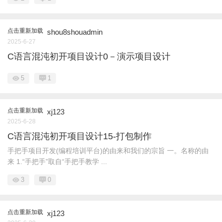
点击重新加载
shou8shouadmin
2025-6-27
C语言混沌初开项目设计0－演示项目设计
5
1
点击重新加载
xj123
2025-6-28
C语言混沌初开项目设计15-打包制作
手把手项目开发(编程培训平台)的由来和我们的宗旨 一。名称的由
来 1.“手把手”取自“手把手教学 ...
3
0
点击重新加载
xj123